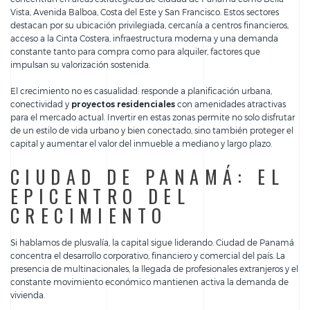
Vista, Avenida Balboa, Costa del Este y San Francisco. Estos sectores
destacan por su ubicación privilegiada, cercanía a centros financieros,
acceso a la Cinta Costera, infraestructura moderna y una demanda
constante tanto para compra como para alquiler, factores que
impulsan su valorización sostenida.
El crecimiento no es casualidad: responde a planificación urbana,
conectividad y
proyectos residenciales
con amenidades atractivas
para el mercado actual. Invertir en estas zonas permite no solo disfrutar
de un estilo de vida urbano y bien conectado, sino también proteger el
capital y aumentar el valor del inmueble a mediano y largo plazo.
CIUDAD DE PANAMÁ: EL
EPICENTRO DEL
CRECIMIENTO
Si hablamos de plusvalía, la capital sigue liderando. Ciudad de Panamá
concentra el desarrollo corporativo, financiero y comercial del país. La
presencia de multinacionales, la llegada de profesionales extranjeros y el
constante movimiento económico mantienen activa la demanda de
vivienda.