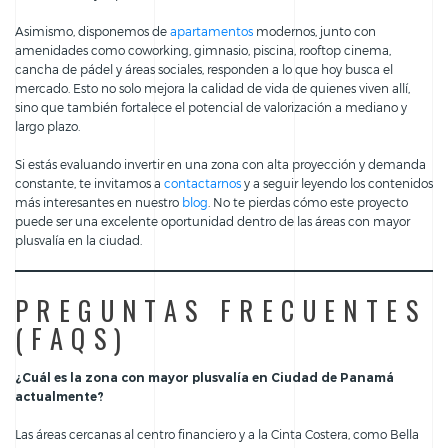
Asimismo, disponemos de
apartamentos
modernos, junto con
amenidades como coworking, gimnasio, piscina, rooftop cinema,
cancha de pádel y áreas sociales, responden a lo que hoy busca el
mercado. Esto no solo mejora la calidad de vida de quienes viven allí,
sino que también fortalece el potencial de valorización a mediano y
largo plazo.
Si estás evaluando invertir en una zona con alta proyección y demanda
constante, te invitamos a
contactarnos
y a seguir leyendo los contenidos
más interesantes en nuestro
blog
. No te pierdas cómo este proyecto
puede ser una excelente oportunidad dentro de las áreas con mayor
plusvalía en la ciudad.
PREGUNTAS FRECUENTES
(FAQS)
¿Cuál es la zona con mayor plusvalía en Ciudad de Panamá
actualmente?
Las áreas cercanas al centro financiero y a la Cinta Costera, como Bella