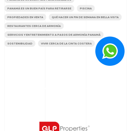
PANAMÁ ES UN BUEN PAÍS PARA RETIRARSE
PISCINA
PROPIEDADES EN VENTA
QUÉ HACER UN FIN DE SEMANA EN BELLA VISTA
RESTAURANTES CERCA DE ARMONÍA
SERVICIOS Y ENTRETENIMIENTO A PASOS DE ARMONÍA PANAMÁ
SOSTENIBILIDAD
VIVIR CERCA DE LA CINTA COSTERA