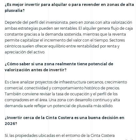
¿Es mejor invertir para alquilar o para revender en zonas de alta
plusvalía?
Depende del perfil del inversionista, pero en zonas con alta valorización
ambas estrategias pueden ser rentables. El alquiler genera flujo de caja
constante gracias a la demanda sostenida, mientras que la reventa
permite capitalizar el incremento del valor con el tiempo. Sectores
céntricos suelen ofrecer equilibrio entre rentabilidad por renta y
apreciación del activo.
¿Cómo saber si una zona realmente tiene potencial de
valorización antes de invertir?
Es clave analizar proyectos de infraestructura cercanos, crecimiento
comercial, conectividad y comportamiento histórico de precios.
También conviene revisar la tasa de ocupación y el perfil de los
compradores en el área. Una zona con desarrollo continuo y alta
demanda suele reflejar un potencial de plusvalía más sólido.
¿Invertir cerca de la Cinta Costera es una buena decisión en
2026?
Sí, las propiedades ubicadas en el entorno de la Cinta Costera