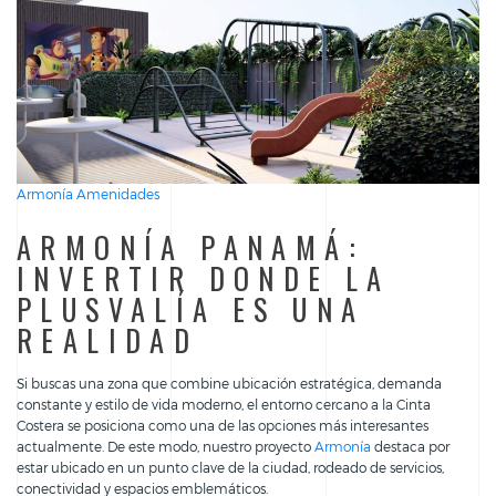
Armonía Amenidades
ARMONÍA PANAMÁ:
INVERTIR DONDE LA
PLUSVALÍA ES UNA
REALIDAD
Si buscas una zona que combine ubicación estratégica, demanda
constante y estilo de vida moderno, el entorno cercano a la Cinta
Costera se posiciona como una de las opciones más interesantes
actualmente. De este modo, nuestro proyecto
Armonía
destaca por
estar ubicado en un punto clave de la ciudad, rodeado de servicios,
conectividad y espacios emblemáticos.