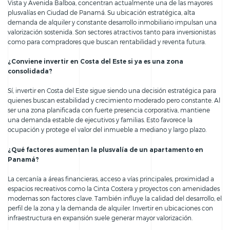
Vista y Avenida Balboa, concentran actualmente una de las mayores
plusvalías en Ciudad de Panamá. Su ubicación estratégica, alta
demanda de alquiler y constante desarrollo inmobiliario impulsan una
valorización sostenida. Son sectores atractivos tanto para inversionistas
como para compradores que buscan rentabilidad y reventa futura.
¿Conviene invertir en Costa del Este si ya es una zona
consolidada?
Sí, invertir en Costa del Este sigue siendo una decisión estratégica para
quienes buscan estabilidad y crecimiento moderado pero constante. Al
ser una zona planificada con fuerte presencia corporativa, mantiene
una demanda estable de ejecutivos y familias. Esto favorece la
ocupación y protege el valor del inmueble a mediano y largo plazo.
¿Qué factores aumentan la plusvalía de un apartamento en
Panamá?
La cercanía a áreas financieras, acceso a vías principales, proximidad a
espacios recreativos como la Cinta Costera y proyectos con amenidades
modernas son factores clave. También influye la calidad del desarrollo, el
perfil de la zona y la demanda de alquiler. Invertir en ubicaciones con
infraestructura en expansión suele generar mayor valorización.