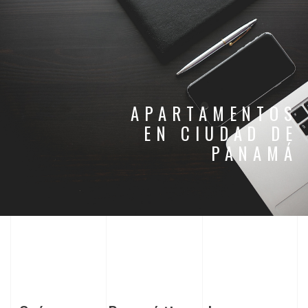
APARTAMENTOS
EN CIUDAD DE
PANAMÁ