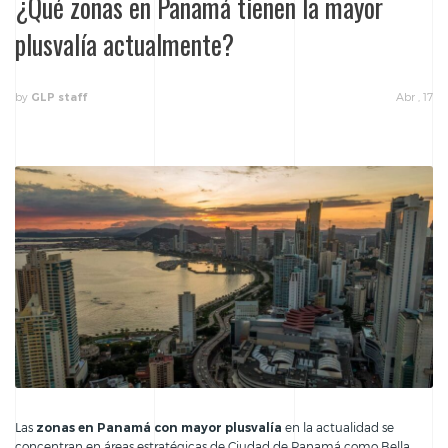
¿Qué zonas en Panamá tienen la mayor
plusvalía actualmente?
by
Abr , 17
GLP staff
Las
zonas en Panamá con mayor plusvalía
en la actualidad se
concentran en áreas estratégicas de Ciudad de Panamá como Bella