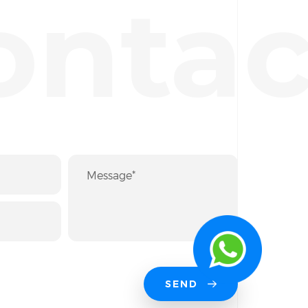
ontac
SEND