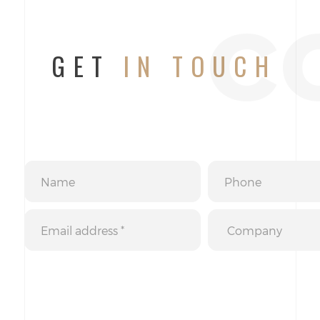
c
GET
IN TOUCH