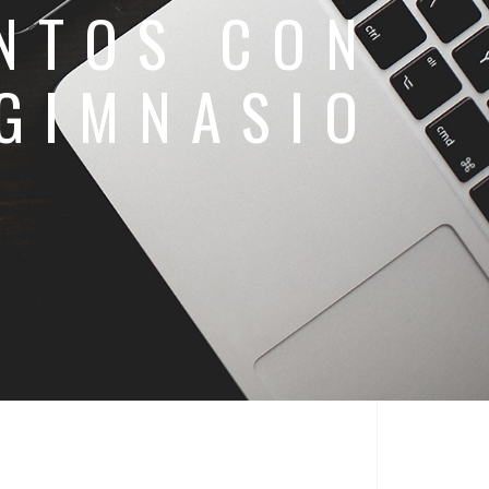
NTOS CON
GIMNASIO