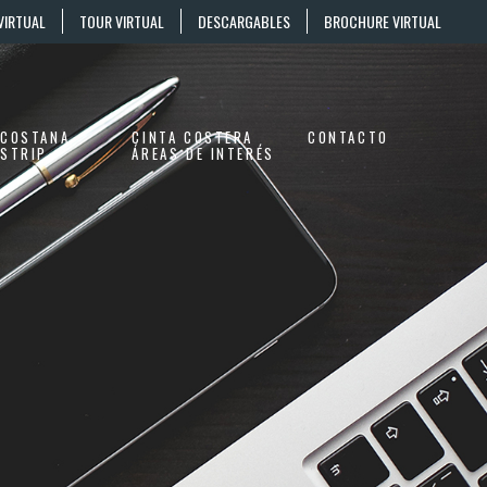
VIRTUAL
TOUR VIRTUAL
DESCARGABLES
BROCHURE VIRTUAL
COSTANA
CINTA COSTERA
CONTACTO
STRIP
ÁREAS DE INTERÉS