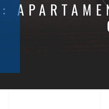
A:
APARTAME