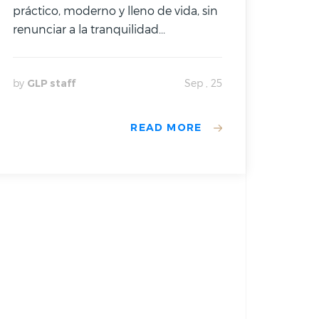
práctico, moderno y lleno de vida, sin
renunciar a la tranquilidad...
by
GLP staff
Sep , 25
READ MORE