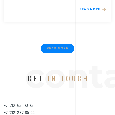
READ MORE
READ MORE
cont
GET
IN TOUCH
+7 (212) 654-33-35
+7 (212) 287-85-22