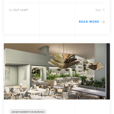
by
Sep , 11
GLP staff
READ MORE
APARTAMENTOS NUEVOS