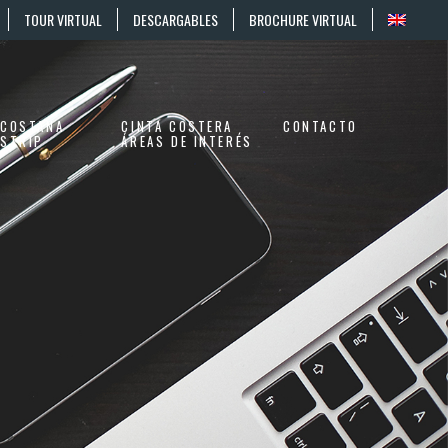
TOUR VIRTUAL
DESCARGABLES
BROCHURE VIRTUAL
COSTANA
CINTA COSTERA
CONTACTO
STRIP
ÁREAS DE INTERÉS