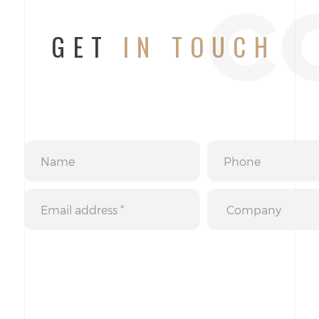
c
GET
IN TOUCH