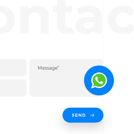
ontac
SEND