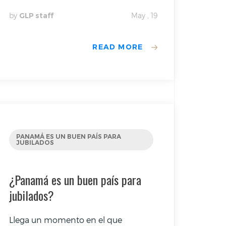
by
GLP staff
May , 19
READ MORE
PANAMÁ ES UN BUEN PAÍS PARA
JUBILADOS
¿Panamá es un buen país para
jubilados?
Llega un momento en el que