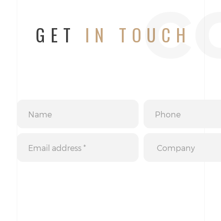
c
GET
IN TOUCH