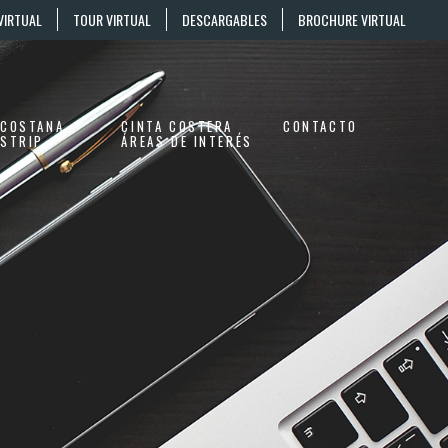
VIRTUAL
TOUR VIRTUAL
DESCARGABLES
BROCHURE VIRTUAL
COSTANA
CINTA COSTERA
CONTACTO
STRIP
ÁREAS DE INTERÉS