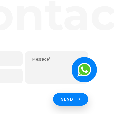
ontac
SEND