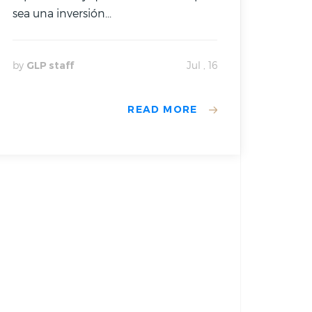
sea una inversión...
by
GLP staff
Jul , 16
READ MORE