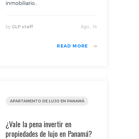
inmobiliario...
by
GLP staff
Ago , 14
READ MORE
APARTAMENTO DE LUJO EN PANAMÁ
¿Vale la pena invertir en
propiedades de lujo en Panamá?