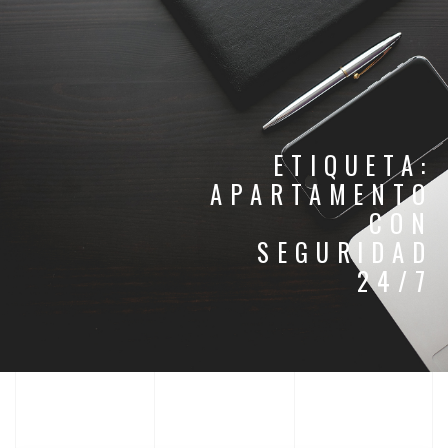
ETIQUETA:
APARTAMENTO
CON
SEGURIDAD
24/7