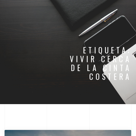
ETIQUETA:
VIVIR CERCA
DE LA CINTA
COSTERA