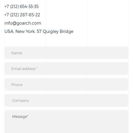
+7 (212) 654-33-35
+7 (212) 287-85-22
info@goarch.com
USA, New York, 57 Quigley Bridge