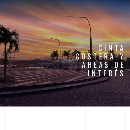
CINTA
COSTERA Y
ÁREAS DE
INTERÉS