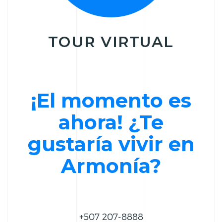
¡El momento es
ahora! ¿Te
gustaría vivir en
Armonía?
+507 207-8888