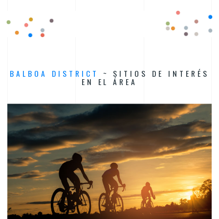
BALBOA DISTRICT
~ SITIOS DE INTERÉS
EN EL ÁREA