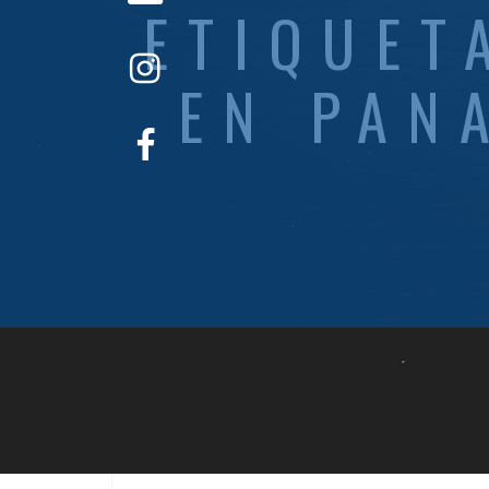
ETIQUET
EN PAN