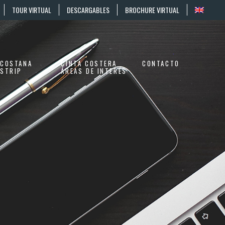
TOUR VIRTUAL
DESCARGABLES
BROCHURE VIRTUAL
COSTANA
CINTA COSTERA
CONTACTO
STRIP
ÁREAS DE INTERÉS