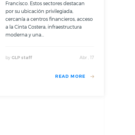
Francisco. Estos sectores destacan
por su ubicación privilegiada,
cercanía a centros financieros, acceso
a la Cinta Costera, infraestructura
moderna y una...
by
GLP staff
Abr , 17
READ MORE