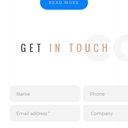
READ MORE
c
GET
IN TOUCH