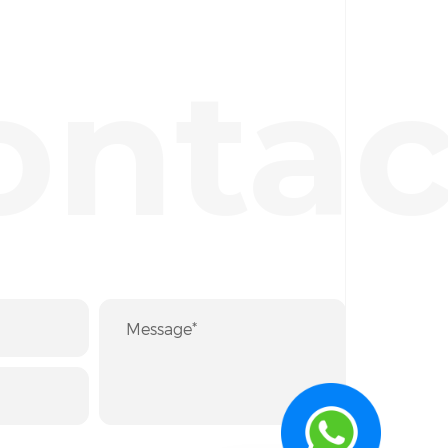
ontac