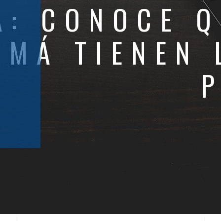
A:
CONOCE Q
AMÁ TIENEN