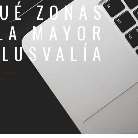
UÉ ZONAS
 LA MAYOR
PLUSVALÍA