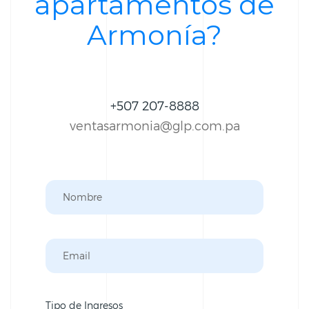
apartamentos de
Armonía?
+507 207-8888
ventasarmonia@glp.com.pa
Tipo de Ingresos