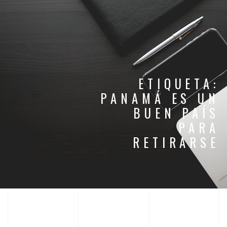
ETIQUETA:
PANAMÁ ES UN
BUEN PAÍS
PARA
RETIRARSE