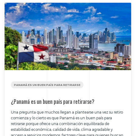
PANAMÁ ES UN BUEN PAÍS PARA RETIRARSE
¿Panamá es un buen país para retirarse?
Una pregunta que muchos llegan a plantearse una vez su retiro
comienza y lo cierto es que Panamá es un buen país para
retirarse porque ofrece una combinación equilibrada de
estabilidad económica, calidad de vida, clima agradable y
acceso a servicios modernos, factores clave para quienes buscan