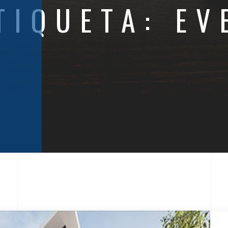
TIQUETA:
EV