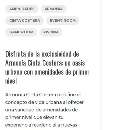
AMENIDADES
ARMONIA
CINTA COSTERA
EVENT ROOM
GAME ROOM
PISCINA
Disfruta de la exclusividad de
Armonía Cinta Costera: un oasis
urbano con amenidades de primer
nivel
Armonía Cinta Costera redefine el
concepto de vida urbana al ofrecer
una variedad de amenidades de
primer nivel que elevan tu
experiencia residencial a nuevas