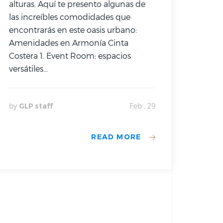
alturas. Aquí te presento algunas de
las increíbles comodidades que
encontrarás en este oasis urbano:
Amenidades en Armonía Cinta
Costera 1. Event Room: espacios
versátiles...
by
GLP staff
Feb , 29
READ MORE