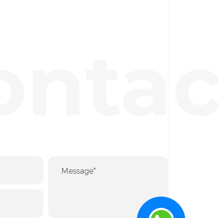
ontac