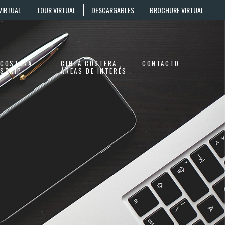
VIRTUAL
TOUR VIRTUAL
DESCARGABLES
BROCHURE VIRTUAL
COSTANA
CINTA COSTERA
CONTACTO
STRIP
ÁREAS DE INTERÉS