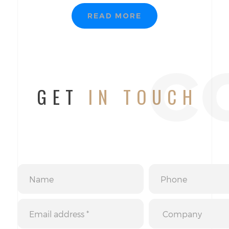
READ MORE
c
GET
IN TOUCH