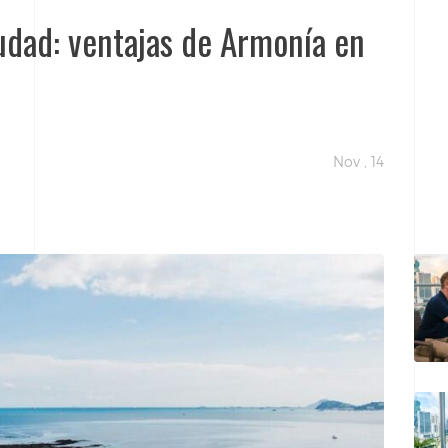
iudad: ventajas de Armonía en
Nov , 14