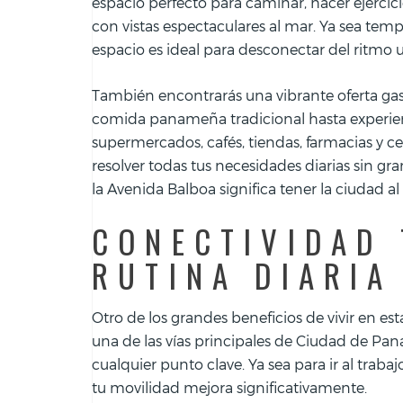
espacio perfecto para caminar, hacer ejercicio
con vistas espectaculares al mar. Ya sea temp
espacio es ideal para desconectar del ritmo u
También encontrarás una vibrante oferta gas
comida panameña tradicional hasta experien
supermercados, cafés, tiendas, farmacias y 
resolver todas tus necesidades diarias sin gr
la Avenida Balboa significa tener la ciudad a
CONECTIVIDAD 
RUTINA DIARIA
Otro de los grandes beneficios de vivir en es
una de las vías principales de Ciudad de Pan
cualquier punto clave. Ya sea para ir al trabajo
tu movilidad mejora significativamente.