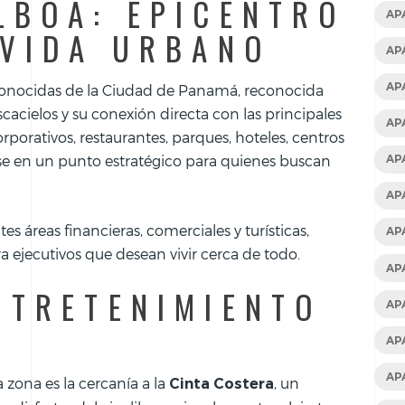
LBOA: EPICENTRO
AP
 VIDA URBANO
AP
AP
conocidas de la Ciudad de Panamá, reconocida
cacielos y su conexión directa con las principales
AP
rporativos, restaurantes, parques, hoteles, centros
ose en un punto estratégico para quienes buscan
AP
AP
 áreas financieras, comerciales y turísticas,
AP
a ejecutivos que desean vivir cerca de todo.
AP
NTRETENIMIENTO
AP
S
AP
AP
a zona es la cercanía a la
, un
Cinta Costera