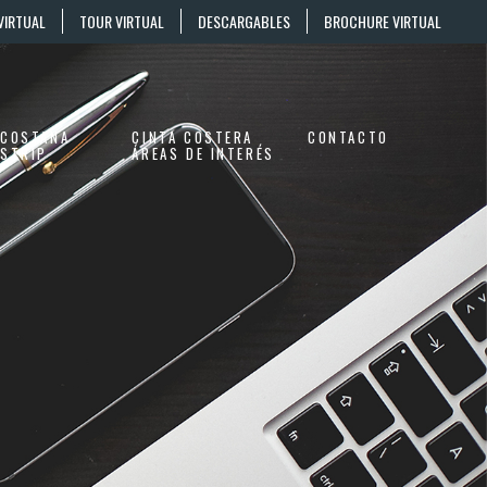
VIRTUAL
TOUR VIRTUAL
DESCARGABLES
BROCHURE VIRTUAL
COSTANA
CINTA COSTERA
CONTACTO
STRIP
ÁREAS DE INTERÉS