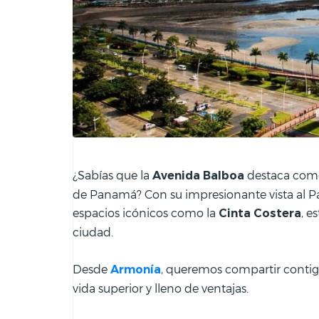
¿Sabías que la
destaca como
Avenida Balboa
de Panamá? Con su impresionante vista al Pac
espacios icónicos como la
, e
Cinta Costera
ciudad.
Desde
, queremos compartir contigo 
Armonía
vida superior y lleno de ventajas.