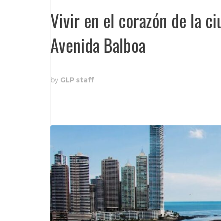
Vivir en el corazón de la c
Avenida Balboa
by
GLP staff