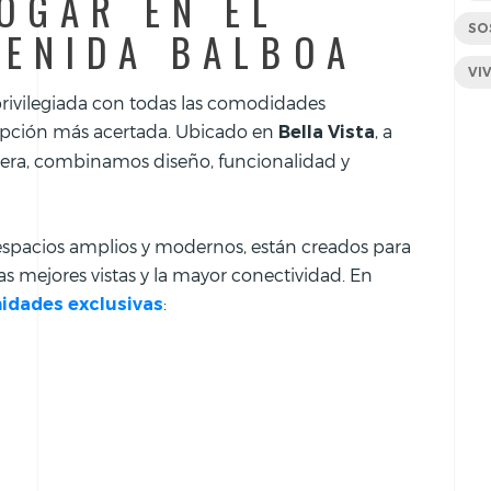
OGAR EN EL
SO
VENIDA BALBOA
VI
privilegiada con todas las comodidades
 opción más acertada. Ubicado en
, a
Bella Vista
stera, combinamos diseño, funcionalidad y
 espacios amplios y modernos, están creados para
s mejores vistas y la mayor conectividad. En
:
idades exclusivas