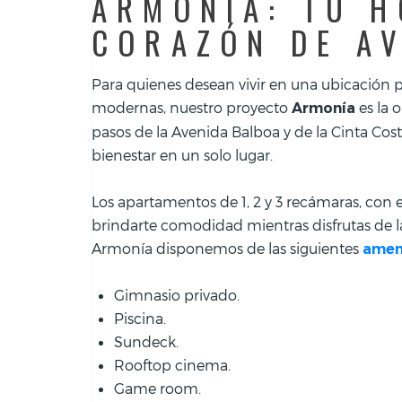
ARMONÍA: TU H
CORAZÓN DE A
Para quienes desean vivir en una ubicación 
modernas, nuestro proyecto
es la
Armonía
pasos de la Avenida Balboa y de la Cinta Co
bienestar en un solo lugar.
Los apartamentos de 1, 2 y 3 recámaras, con
brindarte comodidad mientras disfrutas de la
Armonía disponemos de las siguientes
amen
Gimnasio privado.
Piscina.
Sundeck.
Rooftop cinema.
Game room.