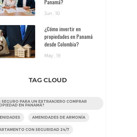
Panamá?
Jun , 10
¿Cómo invertir en
propiedades en Panamá
desde Colombia?
May , 19
TAG CLOUD
S SEGURO PARA UN EXTRANJERO COMPRAR
OPIEDAD EN PANAMÁ?
ENIDADES
AMENIDADES DE ARMONÍA
ARTAMENTO CON SEGURIDAD 24/7