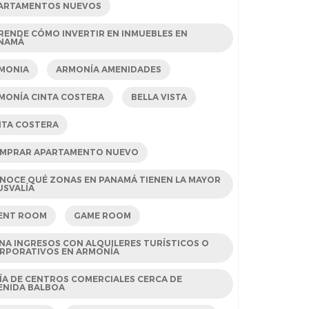
ARTAMENTOS NUEVOS
RENDE CÓMO INVERTIR EN INMUEBLES EN
NAMÁ
MONIA
ARMONÍA AMENIDADES
MONÍA CINTA COSTERA
BELLA VISTA
NTA COSTERA
MPRAR APARTAMENTO NUEVO
NOCE QUÉ ZONAS EN PANAMÁ TIENEN LA MAYOR
USVALÍA
ENT ROOM
GAME ROOM
NA INGRESOS CON ALQUILERES TURÍSTICOS O
RPORATIVOS EN ARMONÍA
ÍA DE CENTROS COMERCIALES CERCA DE
ENIDA BALBOA