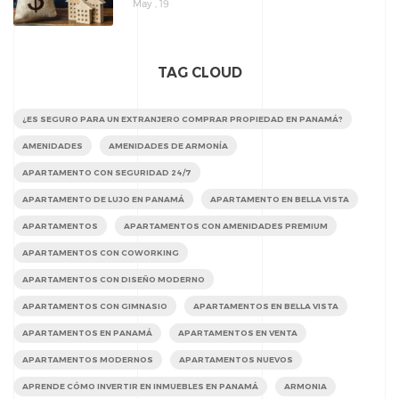
May , 19
TAG CLOUD
¿ES SEGURO PARA UN EXTRANJERO COMPRAR PROPIEDAD EN PANAMÁ?
AMENIDADES
AMENIDADES DE ARMONÍA
APARTAMENTO CON SEGURIDAD 24/7
APARTAMENTO DE LUJO EN PANAMÁ
APARTAMENTO EN BELLA VISTA
APARTAMENTOS
APARTAMENTOS CON AMENIDADES PREMIUM
APARTAMENTOS CON COWORKING
APARTAMENTOS CON DISEÑO MODERNO
APARTAMENTOS CON GIMNASIO
APARTAMENTOS EN BELLA VISTA
APARTAMENTOS EN PANAMÁ
APARTAMENTOS EN VENTA
APARTAMENTOS MODERNOS
APARTAMENTOS NUEVOS
APRENDE CÓMO INVERTIR EN INMUEBLES EN PANAMÁ
ARMONIA