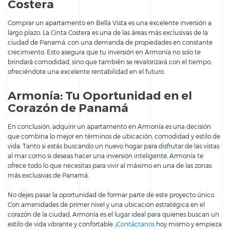
Costera
Comprar un apartamento en Bella Vista es una excelente inversión a
largo plazo. La Cinta Costera es una de las áreas más exclusivas de la
ciudad de Panamá, con una demanda de propiedades en constante
crecimiento. Esto asegura que tu inversión en Armonía no solo te
brindará comodidad, sino que también se revalorizará con el tiempo,
ofreciéndote una excelente rentabilidad en el futuro.
Armonía: Tu Oportunidad en el
Corazón de Panamá
En conclusión, adquirir un apartamento en Armonía es una decisión
que combina lo mejor en términos de ubicación, comodidad y estilo de
vida. Tanto si estás buscando un nuevo hogar para disfrutar de las vistas
al mar como si deseas hacer una inversión inteligente, Armonía te
ofrece todo lo que necesitas para vivir al máximo en una de las zonas
más exclusivas de Panamá.
No dejes pasar la oportunidad de formar parte de este proyecto único.
Con amenidades de primer nivel y una ubicación estratégica en el
corazón de la ciudad, Armonía es el lugar ideal para quienes buscan un
estilo de vida vibrante y confortable. ¡
Contáctanos
hoy mismo y empieza