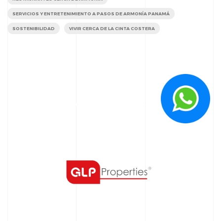
SERVICIOS Y ENTRETENIMIENTO A PASOS DE ARMONÍA PANAMÁ
SOSTENIBILIDAD
VIVIR CERCA DE LA CINTA COSTERA