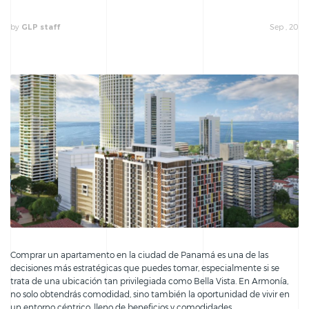
by
Sep , 20
GLP staff
Comprar un apartamento en la ciudad de Panamá es una de las
decisiones más estratégicas que puedes tomar, especialmente si se
trata de una ubicación tan privilegiada como Bella Vista. En Armonía,
no solo obtendrás comodidad, sino también la oportunidad de vivir en
un entorno céntrico, lleno de beneficios y comodidades.