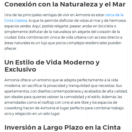
Conexión con la Naturaleza y el Mar
Una de las principales ventajas de vivir en Armonía es estar
cerca de la
Cinta Costera
, lo que te permite disfrutar de vistas al mar y de hermosos
espacios verdes. Aquí, podrás relajarte, pasear, andar en bicicleta o
simplemente disfrutar de la naturaleza sin alejarte del corazón de la
ciudad. Esta combinación única de vida urbana con acceso directo a
áreas naturales es un lujo que pocos complejos residenciales pueden
ofrecer.
Un Estilo de Vida Moderno y
Exclusivo
Armonía ofrece un entorno que se adapta perfectamente a la vida
moderna, sin sacrificar la privacidad y tranquilidad que necesitas. Sus
apartamentos, con diseños contemporáneos y acabados de alta calidad,
son ideales para quienes valoran la comodidad y el estilo. Además, las
amenidades como el rooftop con cine al aire libre y los espacios de
coworking hacen de Armonía el lugar perfecto para combinar trabajo,
ocio y relajación en un solo lugar.
Inversión a Largo Plazo en la Cinta