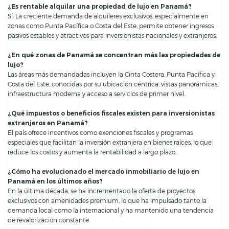
¿Es rentable alquilar una propiedad de lujo en Panamá?
Sí. La creciente demanda de alquileres exclusivos, especialmente en
zonas como Punta Pacífica o Costa del Este, permite obtener ingresos
pasivos estables y atractivos para inversionistas nacionales y extranjeros.
¿En qué zonas de Panamá se concentran más las propiedades de
lujo?
Las áreas más demandadas incluyen la Cinta Costera, Punta Pacífica y
Costa del Este, conocidas por su ubicación céntrica, vistas panorámicas,
infraestructura moderna y acceso a servicios de primer nivel.
¿Qué impuestos o beneficios fiscales existen para inversionistas
extranjeros en Panamá?
El país ofrece incentivos como exenciones fiscales y programas
especiales que facilitan la inversión extranjera en bienes raíces, lo que
reduce los costos y aumenta la rentabilidad a largo plazo.
¿Cómo ha evolucionado el mercado inmobiliario de lujo en
Panamá en los últimos años?
En la última década, se ha incrementado la oferta de proyectos
exclusivos con amenidades premium, lo que ha impulsado tanto la
demanda local como la internacional y ha mantenido una tendencia
de revalorización constante.