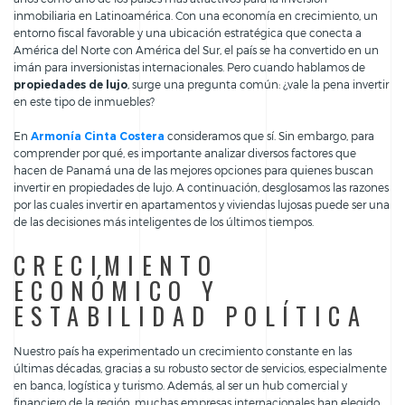
inmobiliaria en Latinoamérica. Con una economía en crecimiento, un
entorno fiscal favorable y una ubicación estratégica que conecta a
América del Norte con América del Sur, el país se ha convertido en un
imán para inversionistas internacionales. Pero cuando hablamos de
propiedades de lujo
, surge una pregunta común: ¿vale la pena invertir
en este tipo de inmuebles?
En
Armonía Cinta Costera
consideramos que sí. Sin embargo, para
comprender por qué, es importante analizar diversos factores que
hacen de Panamá una de las mejores opciones para quienes buscan
invertir en propiedades de lujo. A continuación, desglosamos las razones
por las cuales invertir en apartamentos y viviendas lujosas puede ser una
de las decisiones más inteligentes de los últimos tiempos.
CRECIMIENTO
ECONÓMICO Y
ESTABILIDAD POLÍTICA
Nuestro país ha experimentado un crecimiento constante en las
últimas décadas, gracias a su robusto sector de servicios, especialmente
en banca, logística y turismo. Además, al ser un hub comercial y
financiero de la región, muchas empresas internacionales han elegido