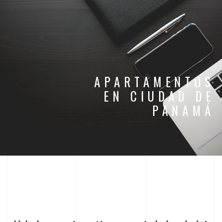
APARTAMENTOS
EN CIUDAD DE
PANAMÁ