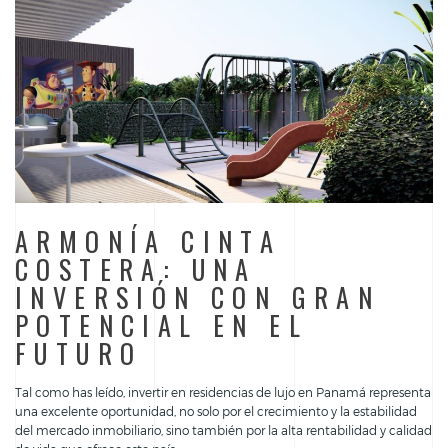
ARMONÍA CINTA
COSTERA: UNA
INVERSIÓN CON GRAN
POTENCIAL EN EL
FUTURO
Tal como has leído, invertir en residencias de lujo en Panamá representa
una excelente oportunidad, no solo por el crecimiento y la estabilidad
del mercado inmobiliario, sino también por la alta rentabilidad y calidad