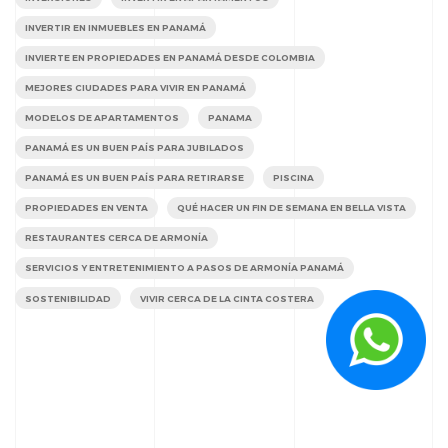
INVERTIR EN INMUEBLES EN PANAMÁ
INVIERTE EN PROPIEDADES EN PANAMÁ DESDE COLOMBIA
MEJORES CIUDADES PARA VIVIR EN PANAMÁ
MODELOS DE APARTAMENTOS
PANAMA
PANAMÁ ES UN BUEN PAÍS PARA JUBILADOS
PANAMÁ ES UN BUEN PAÍS PARA RETIRARSE
PISCINA
PROPIEDADES EN VENTA
QUÉ HACER UN FIN DE SEMANA EN BELLA VISTA
RESTAURANTES CERCA DE ARMONÍA
SERVICIOS Y ENTRETENIMIENTO A PASOS DE ARMONÍA PANAMÁ
SOSTENIBILIDAD
VIVIR CERCA DE LA CINTA COSTERA