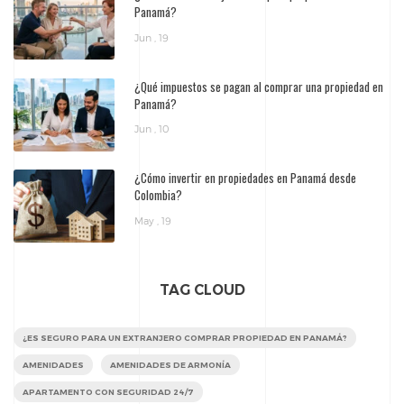
Panamá?
Jun , 19
¿Qué impuestos se pagan al comprar una propiedad en
Panamá?
Jun , 10
¿Cómo invertir en propiedades en Panamá desde
Colombia?
May , 19
TAG CLOUD
¿ES SEGURO PARA UN EXTRANJERO COMPRAR PROPIEDAD EN PANAMÁ?
AMENIDADES
AMENIDADES DE ARMONÍA
APARTAMENTO CON SEGURIDAD 24/7