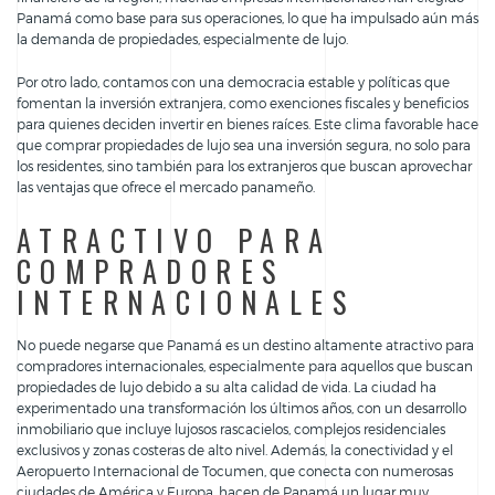
Panamá como base para sus operaciones, lo que ha impulsado aún más
la demanda de propiedades, especialmente de lujo.
Por otro lado, contamos con una democracia estable y políticas que
fomentan la inversión extranjera, como exenciones fiscales y beneficios
para quienes deciden invertir en bienes raíces. Este clima favorable hace
que comprar propiedades de lujo sea una inversión segura, no solo para
los residentes, sino también para los extranjeros que buscan aprovechar
las ventajas que ofrece el mercado panameño.
ATRACTIVO PARA
COMPRADORES
INTERNACIONALES
No puede negarse que Panamá es un destino altamente atractivo para
compradores internacionales, especialmente para aquellos que buscan
propiedades de lujo debido a su alta calidad de vida. La ciudad ha
experimentado una transformación los últimos años, con un desarrollo
inmobiliario que incluye lujosos rascacielos, complejos residenciales
exclusivos y zonas costeras de alto nivel. Además, la conectividad y el
Aeropuerto Internacional de Tocumen, que conecta con numerosas
ciudades de América y Europa, hacen de Panamá un lugar muy