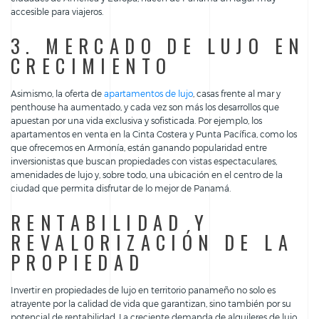
accesible para viajeros.
3. MERCADO DE LUJO EN
CRECIMIENTO
Asimismo, la oferta de
apartamentos de lujo
, casas frente al mar y
penthouse ha aumentado, y cada vez son más los desarrollos que
apuestan por una vida exclusiva y sofisticada. Por ejemplo, los
apartamentos en venta en la Cinta Costera y Punta Pacífica, como los
que ofrecemos en Armonía, están ganando popularidad entre
inversionistas que buscan propiedades con vistas espectaculares,
amenidades de lujo y, sobre todo, una ubicación en el centro de la
ciudad que permita disfrutar de lo mejor de Panamá.
RENTABILIDAD Y
REVALORIZACIÓN DE LA
PROPIEDAD
Invertir en propiedades de lujo en territorio panameño no solo es
atrayente por la calidad de vida que garantizan, sino también por su
potencial de rentabilidad. La creciente demanda de alquileres de lujo