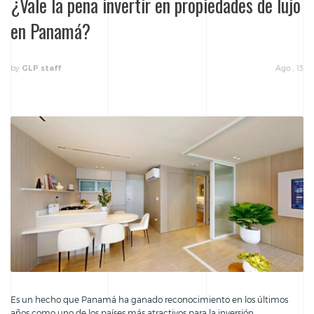
¿Vale la pena invertir en propiedades de lujo
en Panamá?
by
Ago , 13
GLP staff
Es un hecho que Panamá ha ganado reconocimiento en los últimos
años como uno de los países más atractivos para la inversión