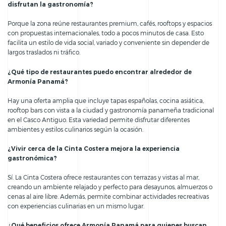
disfrutan la gastronomía?
Porque la zona reúne restaurantes premium, cafés, rooftops y espacios
con propuestas internacionales, todo a pocos minutos de casa. Esto
facilita un estilo de vida social, variado y conveniente sin depender de
largos traslados ni tráfico.
¿Qué tipo de restaurantes puedo encontrar alrededor de
Armonía Panamá?
Hay una oferta amplia que incluye tapas españolas, cocina asiática,
rooftop bars con vista a la ciudad y gastronomía panameña tradicional
en el Casco Antiguo. Esta variedad permite disfrutar diferentes
ambientes y estilos culinarios según la ocasión.
¿Vivir cerca de la Cinta Costera mejora la experiencia
gastronómica?
Sí. La Cinta Costera ofrece restaurantes con terrazas y vistas al mar,
creando un ambiente relajado y perfecto para desayunos, almuerzos o
cenas al aire libre. Además, permite combinar actividades recreativas
con experiencias culinarias en un mismo lugar.
¿Qué beneficios ofrece Armonía Panamá para quienes buscan