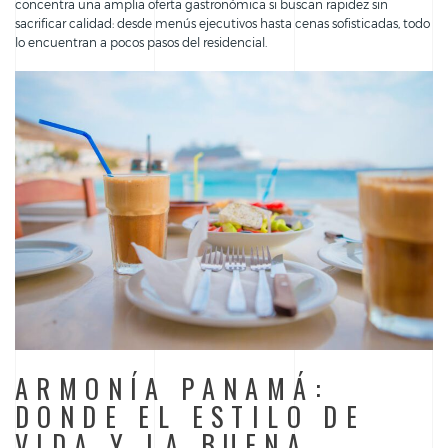
concentra una amplia oferta gastronómica si buscan rapidez sin
sacrificar calidad: desde menús ejecutivos hasta cenas sofisticadas, todo
lo encuentran a pocos pasos del residencial.
ARMONÍA PANAMÁ:
DONDE EL ESTILO DE
VIDA Y LA BUENA