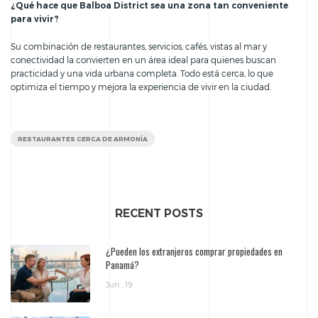
¿Qué hace que Balboa District sea una zona tan conveniente
para vivir?
Su combinación de restaurantes, servicios, cafés, vistas al mar y
conectividad la convierten en un área ideal para quienes buscan
practicidad y una vida urbana completa. Todo está cerca, lo que
optimiza el tiempo y mejora la experiencia de vivir en la ciudad.
RESTAURANTES CERCA DE ARMONÍA
RECENT POSTS
¿Pueden los extranjeros comprar propiedades en
Panamá?
Jun , 19