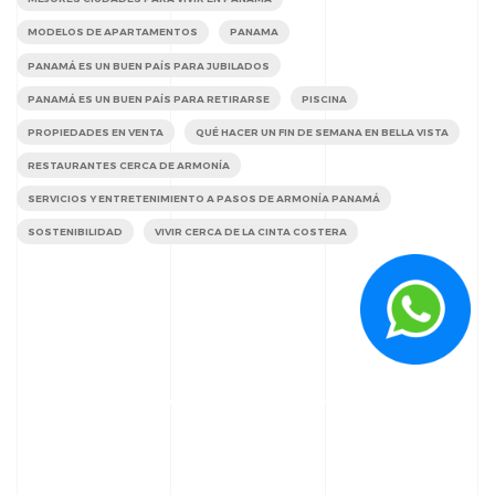
MODELOS DE APARTAMENTOS
PANAMA
PANAMÁ ES UN BUEN PAÍS PARA JUBILADOS
PANAMÁ ES UN BUEN PAÍS PARA RETIRARSE
PISCINA
PROPIEDADES EN VENTA
QUÉ HACER UN FIN DE SEMANA EN BELLA VISTA
RESTAURANTES CERCA DE ARMONÍA
SERVICIOS Y ENTRETENIMIENTO A PASOS DE ARMONÍA PANAMÁ
SOSTENIBILIDAD
VIVIR CERCA DE LA CINTA COSTERA