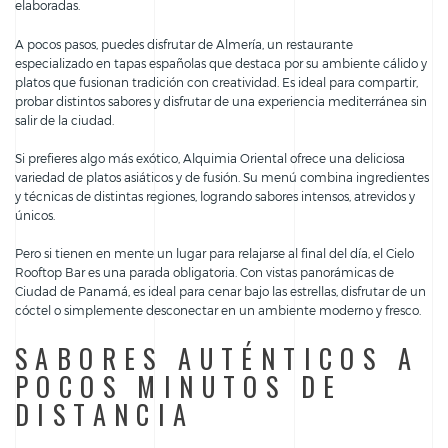
elaboradas.
A pocos pasos, puedes disfrutar de Almería, un restaurante
especializado en tapas españolas que destaca por su ambiente cálido y
platos que fusionan tradición con creatividad. Es ideal para compartir,
probar distintos sabores y disfrutar de una experiencia mediterránea sin
salir de la ciudad.
Si prefieres algo más exótico, Alquimia Oriental ofrece una deliciosa
variedad de platos asiáticos y de fusión. Su menú combina ingredientes
y técnicas de distintas regiones, logrando sabores intensos, atrevidos y
únicos.
Pero si tienen en mente un lugar para relajarse al final del día, el Cielo
Rooftop Bar es una parada obligatoria. Con vistas panorámicas de
Ciudad de Panamá, es ideal para cenar bajo las estrellas, disfrutar de un
cóctel o simplemente desconectar en un ambiente moderno y fresco.
SABORES AUTÉNTICOS A
POCOS MINUTOS DE
DISTANCIA