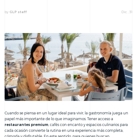
by
Dic , 31
GLP staff
Cuando se piensa en un lugar ideal para vivir, la gastronomía juega un
papel más importante de lo que imaginamos. Tener acceso a
restaurantes premium
, cafés con encanto y espacios culinarios para
cada ocasión convierte la rutina en una experiencia más completa,
cómoda y disfrutable. En este sentido, para quienes buscan