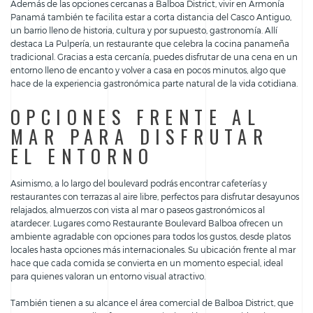
Además de las opciones cercanas a Balboa District, vivir en Armonía
Panamá también te facilita estar a corta distancia del Casco Antiguo,
un barrio lleno de historia, cultura y por supuesto, gastronomía. Allí
destaca La Pulpería, un restaurante que celebra la cocina panameña
tradicional. Gracias a esta cercanía, puedes disfrutar de una cena en un
entorno lleno de encanto y volver a casa en pocos minutos, algo que
hace de la experiencia gastronómica parte natural de la vida cotidiana.
OPCIONES FRENTE AL
MAR PARA DISFRUTAR
EL ENTORNO
Asimismo, a lo largo del boulevard podrás encontrar cafeterías y
restaurantes con terrazas al aire libre, perfectos para disfrutar desayunos
relajados, almuerzos con vista al mar o paseos gastronómicos al
atardecer. Lugares como Restaurante Boulevard Balboa ofrecen un
ambiente agradable con opciones para todos los gustos, desde platos
locales hasta opciones más internacionales. Su ubicación frente al mar
hace que cada comida se convierta en un momento especial, ideal
para quienes valoran un entorno visual atractivo.
También tienen a su alcance el área comercial de Balboa District, que