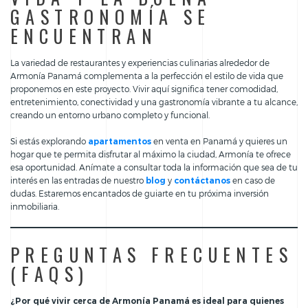
GASTRONOMÍA SE
ENCUENTRAN
La variedad de restaurantes y experiencias culinarias alrededor de
Armonía Panamá complementa a la perfección el estilo de vida que
proponemos en este proyecto. Vivir aquí significa tener comodidad,
entretenimiento, conectividad y una gastronomía vibrante a tu alcance,
creando un entorno urbano completo y funcional.
Si estás explorando
apartamentos
en venta en Panamá y quieres un
hogar que te permita disfrutar al máximo la ciudad, Armonía te ofrece
esa oportunidad. Anímate a consultar toda la información que sea de tu
interés en las entradas de nuestro
blog
y
contáctanos
en caso de
dudas. Estaremos encantados de guiarte en tu próxima inversión
inmobiliaria.
PREGUNTAS FRECUENTES
(FAQS)
¿Por qué vivir cerca de Armonía Panamá es ideal para quienes