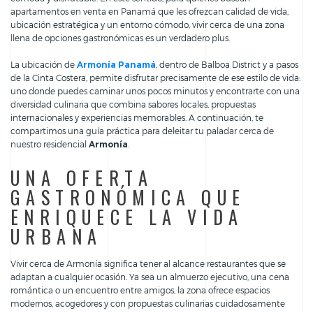
apartamentos en venta en Panamá que les ofrezcan calidad de vida,
ubicación estratégica y un entorno cómodo, vivir cerca de una zona
llena de opciones gastronómicas es un verdadero plus.
La ubicación de
Armonía Panamá
, dentro de Balboa District y a pasos
de la Cinta Costera, permite disfrutar precisamente de ese estilo de vida:
uno donde puedes caminar unos pocos minutos y encontrarte con una
diversidad culinaria que combina sabores locales, propuestas
internacionales y experiencias memorables. A continuación, te
compartimos una guía práctica para deleitar tu paladar cerca de
nuestro residencial
Armonía
.
UNA OFERTA
GASTRONÓMICA QUE
ENRIQUECE LA VIDA
URBANA
Vivir cerca de Armonía significa tener al alcance restaurantes que se
adaptan a cualquier ocasión. Ya sea un almuerzo ejecutivo, una cena
romántica o un encuentro entre amigos, la zona ofrece espacios
modernos, acogedores y con propuestas culinarias cuidadosamente