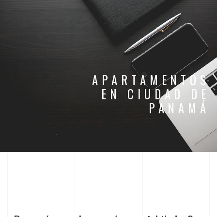
APARTAMENTOS
EN CIUDAD DE
PANAMÁ