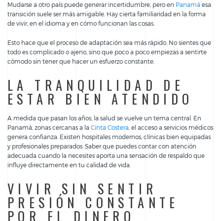
Mudarse a otro país puede generar incertidumbre, pero en
Panamá
esa
transición suele ser más amigable. Hay cierta familiaridad en la forma
de vivir, en el idioma y en cómo funcionan las cosas.
Esto hace que el proceso de adaptación sea más rápido. No sientes que
todo es complicado o ajeno, sino que poco a poco empiezas a sentirte
cómodo sin tener que hacer un esfuerzo constante.
LA TRANQUILIDAD DE
ESTAR BIEN ATENDIDO
A medida que pasan los años, la salud se vuelve un tema central. En
Panamá, zonas cercanas a la
Cinta Costera
, el acceso a servicios médicos
genera confianza. Existen hospitales modernos, clínicas bien equipadas
y profesionales preparados. Saber que puedes contar con atención
adecuada cuando la necesites aporta una sensación de respaldo que
influye directamente en tu calidad de vida.
VIVIR SIN SENTIR
PRESIÓN CONSTANTE
POR EL DINERO