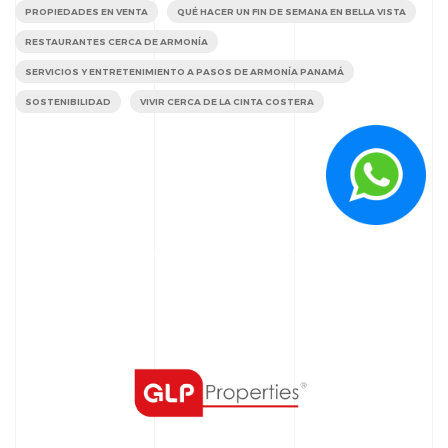
PROPIEDADES EN VENTA
QUÉ HACER UN FIN DE SEMANA EN BELLA VISTA
RESTAURANTES CERCA DE ARMONÍA
SERVICIOS Y ENTRETENIMIENTO A PASOS DE ARMONÍA PANAMÁ
SOSTENIBILIDAD
VIVIR CERCA DE LA CINTA COSTERA