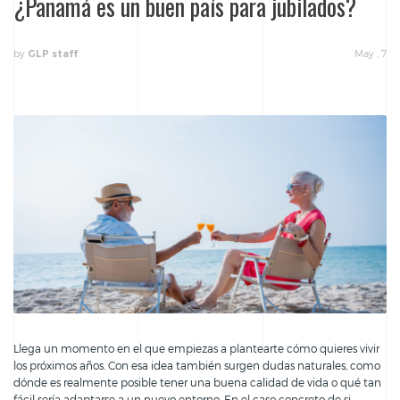
¿Panamá es un buen país para jubilados?
by
May , 7
GLP staff
Llega un momento en el que empiezas a plantearte cómo quieres vivir
los próximos años. Con esa idea también surgen dudas naturales, como
dónde es realmente posible tener una buena calidad de vida o qué tan
fácil sería adaptarse a un nuevo entorno. En el caso concreto de si