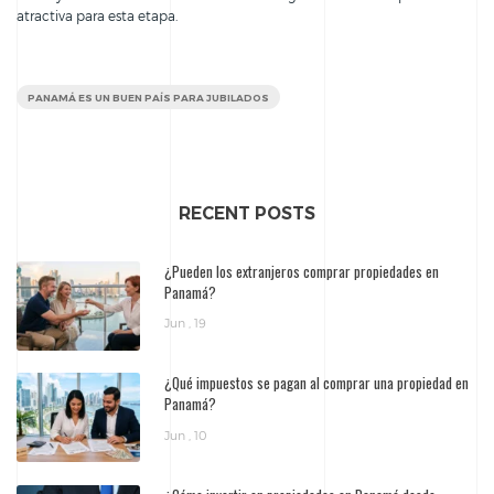
atractiva para esta etapa.
PANAMÁ ES UN BUEN PAÍS PARA JUBILADOS
RECENT POSTS
¿Pueden los extranjeros comprar propiedades en
Panamá?
Jun , 19
¿Qué impuestos se pagan al comprar una propiedad en
Panamá?
Jun , 10