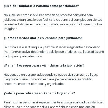
¿Es difícil mudarse a Panamá como pensionado?
No suele ser complicado. Panamá tiene procesos pensados para
jubilados extranjeros, lo que facilita la residencia si cumples con ciertos
requisitos. Esto hace que el cambio sea más sencillo de lo que muchos
imaginan.
¿Cómo es la vida diaria en Panamá para jubilados?
La rutina suele ser tranquila y flexible. Puedes elegir entre descansar o
mantenerte activo, dependiendo de lo que prefieras. Esa libertad es uno
de los principales atractivos.
¿Panamá es seguro para vivir durante la jubilación?
Hay zonas bien desarrolladas donde se puede vivir con tranquilidad.
Elegir una buena ubicación es clave, pero en general es posible
encontrar entornos cómodos y organizados.
¿Vale la pena retirarse en Panamá hoy en día?
Para muchas personas sí, especialmente si buscan calidad de vida, buen
clima y una rutina más sencilla. Panamá sigue siendo una opción