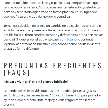
canchas de pádel, áreas sociales y espacios para compartir hace que
tengas opciones sin salir. Aquí puedes mantenerte activo, disfrutar tu
tiempo y tener todo organizado de forma práctica. Es un lugar que
acompaña tu estilo de vida, no que lo complica.
Tomar esta decisión no es solo un cambio de ubicación, es un cambio
en la forma en que quieres vivir. Panamá ofrece un entorno donde es
posible bajar el ritmo, sentirse cómodo y disfrutar esta etapa con mayor
claridad. Si quieres dar el siguiente paso,
contáctanos
o continúa
leyendo las entradas de nuestro
blog
y conoce cómo podrías vivir esta
etapa de forma diferente.
PREGUNTAS FRECUENTES
(FAQS)
¿Es caro vivir en Panamá siendo jubilado?
Depende del estilo de vida que busques. Puedes ajustar tus gastos
según la zona y tus necesidades. A su vez, los beneficios para jubilados
ayudan a que el dinero rinda mejor y puedas organizarte sin tanta
presión.