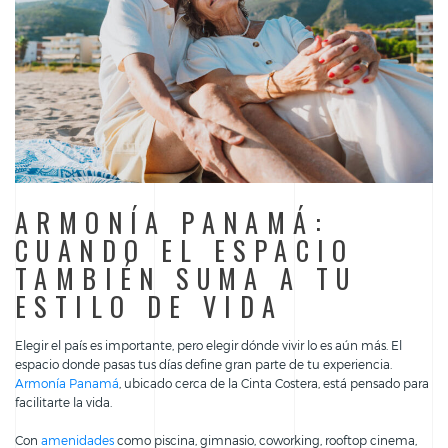
ARMONÍA PANAMÁ:
CUANDO EL ESPACIO
TAMBIÉN SUMA A TU
ESTILO DE VIDA
Elegir el país es importante, pero elegir dónde vivir lo es aún más. El
espacio donde pasas tus días define gran parte de tu experiencia.
Armonía Panamá
, ubicado cerca de la Cinta Costera, está pensado para
facilitarte la vida.
Con
amenidades
como piscina, gimnasio, coworking, rooftop cinema,