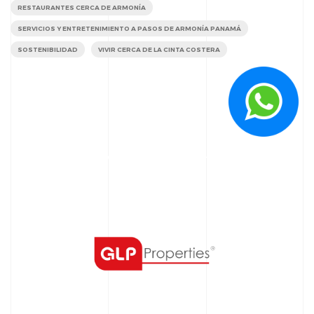
RESTAURANTES CERCA DE ARMONÍA
SERVICIOS Y ENTRETENIMIENTO A PASOS DE ARMONÍA PANAMÁ
SOSTENIBILIDAD
VIVIR CERCA DE LA CINTA COSTERA