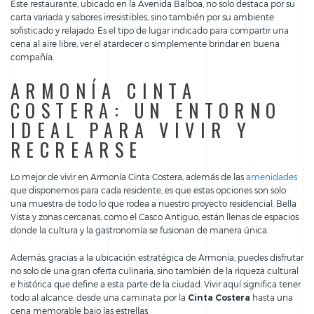
Este restaurante, ubicado en la Avenida Balboa, no solo destaca por su
carta variada y sabores irresistibles, sino también por su ambiente
sofisticado y relajado. Es el tipo de lugar indicado para compartir una
cena al aire libre, ver el atardecer o simplemente brindar en buena
compañía.
ARMONÍA CINTA
COSTERA: UN ENTORNO
IDEAL PARA VIVIR Y
RECREARSE
Lo mejor de vivir en Armonía Cinta Costera, además de las
amenidades
que disponemos para cada residente, es que estas opciones son solo
una muestra de todo lo que rodea a nuestro proyecto residencial. Bella
Vista y zonas cercanas, como el Casco Antiguo, están llenas de espacios
donde la cultura y la gastronomía se fusionan de manera única.
Además, gracias a la ubicación estratégica de Armonía, puedes disfrutar
no solo de una gran oferta culinaria, sino también de la riqueza cultural
e histórica que define a esta parte de la ciudad. Vivir aquí significa tener
todo al alcance: desde una caminata por la
Cinta Costera
hasta una
cena memorable bajo las estrellas.