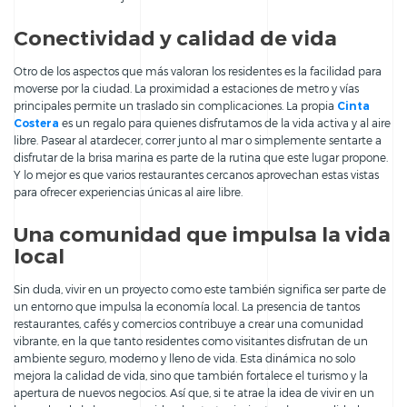
Conectividad y calidad de vida
Otro de los aspectos que más valoran los residentes es la facilidad para
moverse por la ciudad. La proximidad a estaciones de metro y vías
principales permite un traslado sin complicaciones. La propia
Cinta
Costera
es un regalo para quienes disfrutamos de la vida activa y al aire
libre. Pasear al atardecer, correr junto al mar o simplemente sentarte a
disfrutar de la brisa marina es parte de la rutina que este lugar propone.
Y lo mejor es que varios restaurantes cercanos aprovechan estas vistas
para ofrecer experiencias únicas al aire libre.
Una comunidad que impulsa la vida
local
Sin duda, vivir en un proyecto como este también significa ser parte de
un entorno que impulsa la economía local. La presencia de tantos
restaurantes, cafés y comercios contribuye a crear una comunidad
vibrante, en la que tanto residentes como visitantes disfrutan de un
ambiente seguro, moderno y lleno de vida. Esta dinámica no solo
mejora la calidad de vida, sino que también fortalece el turismo y la
apertura de nuevos negocios. Así que, si te atrae la idea de vivir en un