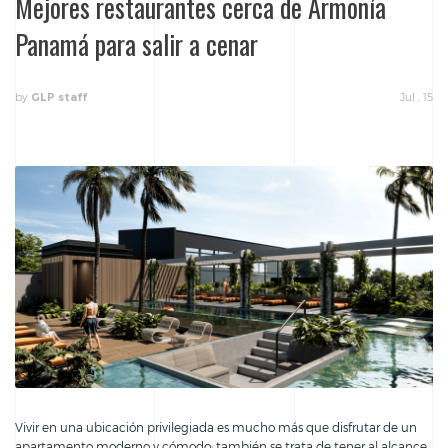
Mejores restaurantes cerca de Armonía
Panamá para salir a cenar
by
Jul , 15
GLP staff
Vivir en una ubicación privilegiada es mucho más que disfrutar de un
apartamento moderno y cómodo; también se trata de tener al alcance