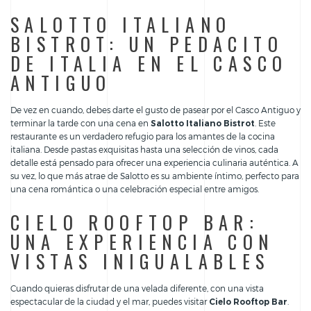
SALOTTO ITALIANO
BISTROT: UN PEDACITO
DE ITALIA EN EL CASCO
ANTIGUO
De vez en cuando, debes darte el gusto de pasear por el Casco Antiguo y
terminar la tarde con una cena en
Salotto Italiano Bistrot
. Este
restaurante es un verdadero refugio para los amantes de la cocina
italiana. Desde pastas exquisitas hasta una selección de vinos, cada
detalle está pensado para ofrecer una experiencia culinaria auténtica. A
su vez, lo que más atrae de Salotto es su ambiente íntimo, perfecto para
una cena romántica o una celebración especial entre amigos.
CIELO ROOFTOP BAR:
UNA EXPERIENCIA CON
VISTAS INIGUALABLES
Cuando quieras disfrutar de una velada diferente, con una vista
espectacular de la ciudad y el mar, puedes visitar
Cielo Rooftop Bar
.