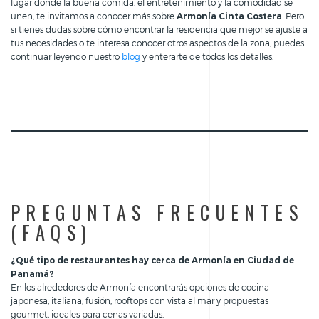
lugar donde la buena comida, el entretenimiento y la comodidad se
unen, te invitamos a conocer más sobre
Armonía Cinta Costera
. Pero
si tienes dudas sobre cómo encontrar la residencia que mejor se ajuste a
tus necesidades o te interesa conocer otros aspectos de la zona, puedes
continuar leyendo nuestro
blog
y enterarte de todos los detalles.
PREGUNTAS FRECUENTES
(FAQS)
¿Qué tipo de restaurantes hay cerca de Armonía en Ciudad de
Panamá?
En los alrededores de Armonía encontrarás opciones de cocina
japonesa, italiana, fusión, rooftops con vista al mar y propuestas
gourmet, ideales para cenas variadas.