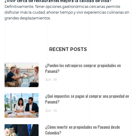
¿Vivir cerca de restaurantes mejora la calidad de vida?
Definitivamente. Tener opciones gastronómicas cercanas permite
disfrutar más la ciudad, ahorrar tiempo y vivir experiencias culinarias sin
grandes desplazamientos.
RECENT POSTS
¿Pueden los extranjeros comprar propiedades en
Panamá?
Jun , 19
¿Qué impuestos se pagan al comprar una propiedad en
Panamá?
Jun , 10
¿Cómo invertir en propiedades en Panamá desde
Colombia?