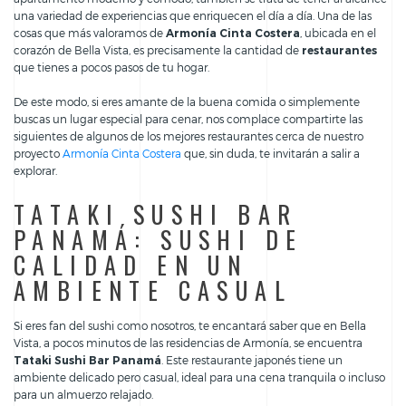
una variedad de experiencias que enriquecen el día a día. Una de las
cosas que más valoramos de
Armonía Cinta Costera
, ubicada en el
corazón de Bella Vista, es precisamente la cantidad de
restaurantes
que tienes a pocos pasos de tu hogar.
De este modo, si eres amante de la buena comida o simplemente
buscas un lugar especial para cenar, nos complace compartirte las
siguientes de algunos de los mejores restaurantes cerca de nuestro
proyecto
Armonía Cinta Costera
que, sin duda, te invitarán a salir a
explorar.
TATAKI SUSHI BAR
PANAMÁ: SUSHI DE
CALIDAD EN UN
AMBIENTE CASUAL
Si eres fan del sushi como nosotros, te encantará saber que en Bella
Vista, a pocos minutos de las residencias de Armonía, se encuentra
Tataki Sushi Bar Panamá
. Este restaurante japonés tiene un
ambiente delicado pero casual, ideal para una cena tranquila o incluso
para un almuerzo relajado.