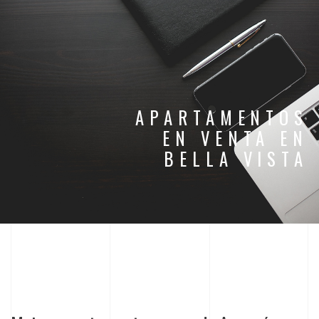
APARTAMENTOS
EN VENTA EN
BELLA VISTA