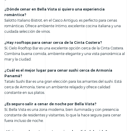
¿Dónde cenar en Bella Vista si quiero una experiencia
romántica?
Salotto Italiano Bistrot, en el Casco Antiguo, es perfecto para cenas
románticas. Ofrece ambiente íntimo, excelente cocina italiana y una
cuidada selección de vinos.
¿Hay rooftops para cenar cerca de la Cinta Costera?
Sí, Cielo Rooftop Bar es una excelente opción cerca de la Cinta Costera.
Combina buena comida, ambiente elegante y una vista panorámica al
mar y la ciudad.
¿Cuál es el mejor lugar para cenar sushi cerca de Armonía
Panamá?
Tataki Sushi Bar es una gran elección para los amantes del sushi. Está
cerca de Armonía, tiene un ambiente relajado y ofrece calidad
constante en sus platos.
¿Es seguro salir a cenar de noche por Bella Vista?
Sí, Bella Vista es una zona moderna, bien iluminada y con presencia
constante de residentes y visitantes, lo que la hace segura para cenar
fuera incluso de noche.