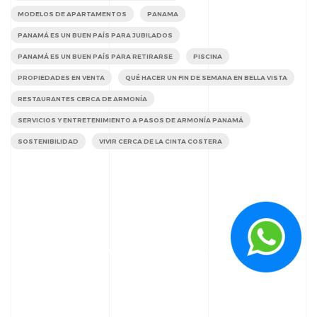
MODELOS DE APARTAMENTOS
PANAMA
PANAMÁ ES UN BUEN PAÍS PARA JUBILADOS
PANAMÁ ES UN BUEN PAÍS PARA RETIRARSE
PISCINA
PROPIEDADES EN VENTA
QUÉ HACER UN FIN DE SEMANA EN BELLA VISTA
RESTAURANTES CERCA DE ARMONÍA
SERVICIOS Y ENTRETENIMIENTO A PASOS DE ARMONÍA PANAMÁ
SOSTENIBILIDAD
VIVIR CERCA DE LA CINTA COSTERA