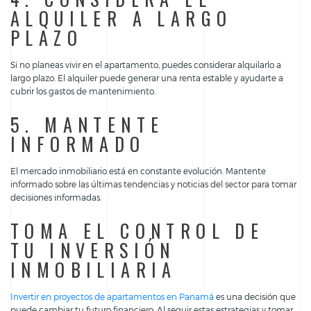
ALQUILER A LARGO
PLAZO
Si no planeas vivir en el apartamento, puedes considerar alquilarlo a
largo plazo. El alquiler puede generar una renta estable y ayudarte a
cubrir los gastos de mantenimiento.
5. MANTENTE
INFORMADO
El mercado inmobiliario está en constante evolución. Mantente
informado sobre las últimas tendencias y noticias del sector para tomar
decisiones informadas.
TOMA EL CONTROL DE
TU INVERSIÓN
INMOBILIARIA
Invertir en proyectos de apartamentos en Panamá
es una decisión que
puede cambiar tu futuro financiero. Al seguir estas estrategias y tomar