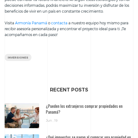
decisiones informadas, podrás maximizar tu inversión y disfrutar de los
beneficios de vivir en un país en constante crecimiento.
Visita
Armonía Panamá
o
contacta
a nuestro equipo hoy mismo para
recibir asesoría personalizada y encontrar el proyecto ideal para ti. ¡Te
acompañamos en cada paso!
INVERSIONES
RECENT POSTS
¿Pueden los extranjeros comprar propiedades en
Panamá?
Jun , 19
¿Qué impuestos se pagan al comprar una propiedad en