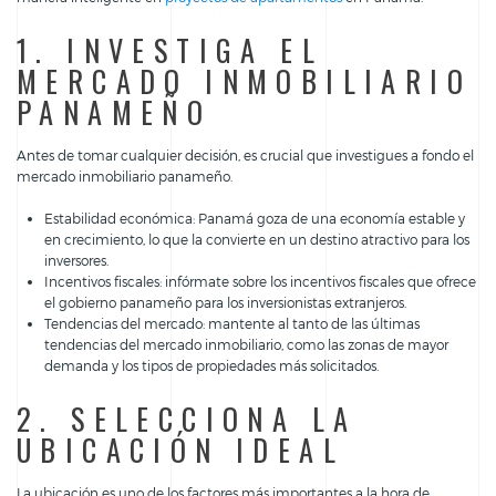
1. INVESTIGA EL
MERCADO INMOBILIARIO
PANAMEÑO
Antes de tomar cualquier decisión, es crucial que investigues a fondo el
mercado inmobiliario panameño.
Estabilidad económica: Panamá goza de una economía estable y
en crecimiento, lo que la convierte en un destino atractivo para los
inversores.
Incentivos fiscales: infórmate sobre los incentivos fiscales que ofrece
el gobierno panameño para los inversionistas extranjeros.
Tendencias del mercado: mantente al tanto de las últimas
tendencias del mercado inmobiliario, como las zonas de mayor
demanda y los tipos de propiedades más solicitados.
2. SELECCIONA LA
UBICACIÓN IDEAL
La ubicación es uno de los factores más importantes a la hora de