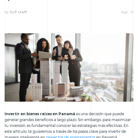
by
Ago , 12
GLP staff
Invertir en bienes raíces en Panamá
es una decisión que puede
generar grandes beneficios a largo plazo. Sin embargo, para maximizar
tu inversión, es fundamental conocer las estrategias más efectivas. En
este artículo, te guiaremos a través de los pasos clave para invertir de
manera inteligente en
proyectos de apartamentos
en Panamá.