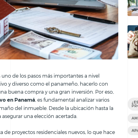
s uno de los pasos más importantes a nivel
tivo y diverso como el panameño, hacerlo con
una buena compra y una gran inversión. Por eso,
, es fundamental analizar varios
vo en Panamá
¿E
PR
amaño del inmueble. Desde la ubicación hasta la
a asegurar una elección acertada.
AM
AP
 de proyectos residenciales nuevos, lo que hace