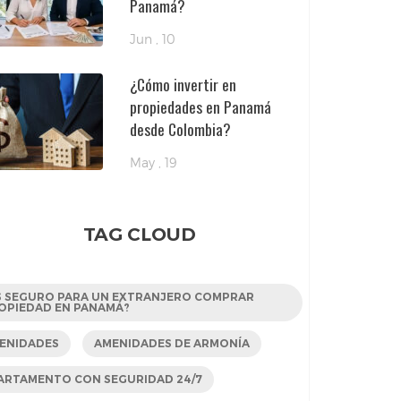
Panamá?
Jun , 10
¿Cómo invertir en
propiedades en Panamá
desde Colombia?
May , 19
TAG CLOUD
S SEGURO PARA UN EXTRANJERO COMPRAR
OPIEDAD EN PANAMÁ?
ENIDADES
AMENIDADES DE ARMONÍA
ARTAMENTO CON SEGURIDAD 24/7