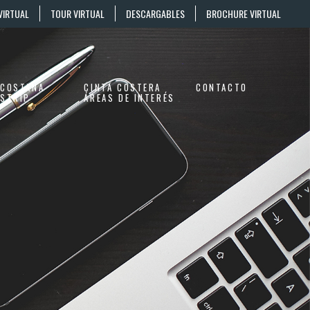
VIRTUAL
TOUR VIRTUAL
DESCARGABLES
BROCHURE VIRTUAL
COSTANA
CINTA COSTERA
CONTACTO
STRIP
ÁREAS DE INTERÉS