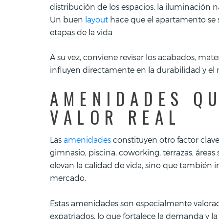
distribución de los espacios, la iluminación na
Un buen
layout
hace que el apartamento se s
etapas de la vida.
A su vez, conviene revisar los acabados, mater
influyen directamente en la durabilidad y e
AMENIDADES Q
VALOR REAL
Las
amenidades
constituyen otro factor clave
gimnasio, piscina, coworking, terrazas, áreas
elevan la calidad de vida, sino que también 
mercado.
Estas amenidades son especialmente valorada
expatriados, lo que fortalece la demanda y la