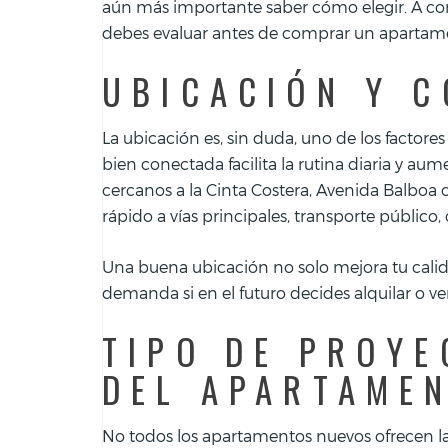
aún más importante saber cómo elegir. A con
debes evaluar antes de comprar un apartame
UBICACIÓN Y C
La ubicación es, sin duda, uno de los factore
bien conectada facilita la rutina diaria y au
cercanos a la Cinta Costera, Avenida Balboa 
rápido a vías principales, transporte público,
Una buena ubicación no solo mejora tu cali
demanda si en el futuro decides alquilar o v
TIPO DE PROYE
DEL APARTAME
No todos los apartamentos nuevos ofrecen la