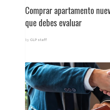
Comprar apartamento nuevo
que debes evaluar
by
GLP staff