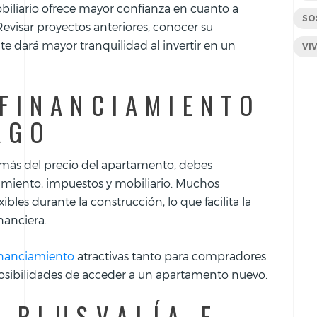
biliario ofrece mayor confianza en cuanto a
SO
evisar proyectos anteriores, conocer su
 te dará mayor tranquilidad al invertir en un
VI
FINANCIAMIENTO
AGO
demás del precio del apartamento, debes
miento, impuestos y mobiliario. Muchos
bles durante la construcción, lo que facilita la
nanciera.
inanciamiento
atractivas tanto para compradores
 posibilidades de acceder a un apartamento nuevo.
 PLUSVALÍA E