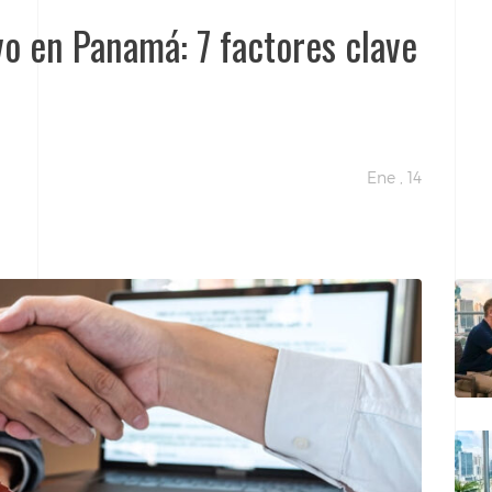
 en Panamá: 7 factores clave
Ene , 14