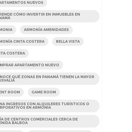
ARTAMENTOS NUEVOS
RENDE CÓMO INVERTIR EN INMUEBLES EN
NAMÁ
MONIA
ARMONÍA AMENIDADES
MONÍA CINTA COSTERA
BELLA VISTA
NTA COSTERA
MPRAR APARTAMENTO NUEVO
NOCE QUÉ ZONAS EN PANAMÁ TIENEN LA MAYOR
USVALÍA
ENT ROOM
GAME ROOM
NA INGRESOS CON ALQUILERES TURÍSTICOS O
RPORATIVOS EN ARMONÍA
ÍA DE CENTROS COMERCIALES CERCA DE
ENIDA BALBOA