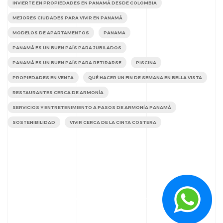
INVIERTE EN PROPIEDADES EN PANAMÁ DESDE COLOMBIA
MEJORES CIUDADES PARA VIVIR EN PANAMÁ
MODELOS DE APARTAMENTOS
PANAMA
PANAMÁ ES UN BUEN PAÍS PARA JUBILADOS
PANAMÁ ES UN BUEN PAÍS PARA RETIRARSE
PISCINA
PROPIEDADES EN VENTA
QUÉ HACER UN FIN DE SEMANA EN BELLA VISTA
RESTAURANTES CERCA DE ARMONÍA
SERVICIOS Y ENTRETENIMIENTO A PASOS DE ARMONÍA PANAMÁ
SOSTENIBILIDAD
VIVIR CERCA DE LA CINTA COSTERA