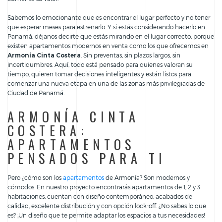
Sabemos lo emocionante que es encontrar el lugar perfecto y no tener
que esperar meses para estrenarlo. Y si estás considerando hacerlo en
Panamá, déjanos decirte que estás mirando en el lugar correcto, porque
existen apartamentos modernos en venta como los que ofrecemos en
Armonía Cinta Costera
. Sin preventas, sin plazos largos, sin
incertidumbres. Aquí, todo está pensado para quienes valoran su
tiempo, quieren tomar decisiones inteligentes y están listos para
comenzar una nueva etapa en una de las zonas más privilegiadas de
Ciudad de Panamá.
ARMONÍA CINTA
COSTERA:
APARTAMENTOS
PENSADOS PARA TI
Pero ¿cómo son los
apartamentos
de Armonía? Son modernos y
cómodos. En nuestro proyecto encontrarás apartamentos de 1, 2 y 3
habitaciones, cuentan con diseño contemporáneo, acabados de
calidad, excelente distribución y con opción lock-off. ¿No sabes lo que
es? ¡Un diseño que te permite adaptar los espacios a tus necesidades!