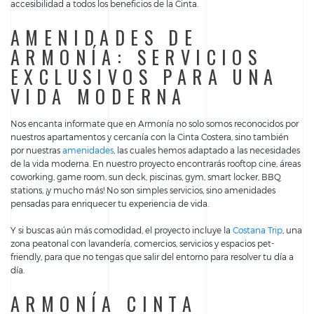
accesibilidad a todos los beneficios de la Cinta.
AMENIDADES DE
ARMONÍA: SERVICIOS
EXCLUSIVOS PARA UNA
VIDA MODERNA
Nos encanta informate que en Armonía no solo somos reconocidos por
nuestros apartamentos y cercanía con la Cinta Costera, sino también
por nuestras
amenidades
, las cuales hemos adaptado a las necesidades
de la vida moderna. En nuestro proyecto encontrarás rooftop cine, áreas
coworking, game room, sun deck, piscinas, gym, smart locker, BBQ
stations, ¡y mucho más! No son simples servicios, sino amenidades
pensadas para enriquecer tu experiencia de vida.
Y si buscas aún más comodidad, el proyecto incluye la
Costana Trip
, una
zona peatonal con lavandería, comercios, servicios y espacios pet-
friendly, para que no tengas que salir del entorno para resolver tu día a
día.
ARMONÍA CINTA