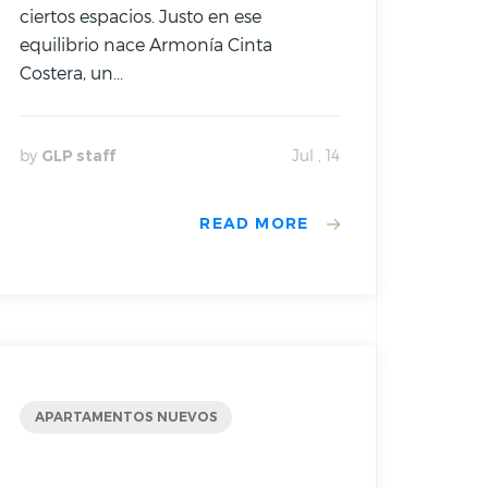
ciertos espacios. Justo en ese
equilibrio nace Armonía Cinta
Costera, un...
by
GLP staff
Jul , 14
READ MORE
APARTAMENTOS NUEVOS