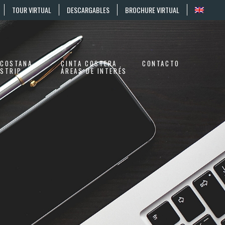
TOUR VIRTUAL
DESCARGABLES
BROCHURE VIRTUAL
COSTANA
CINTA COSTERA
CONTACTO
STRIP
ÁREAS DE INTERÉS