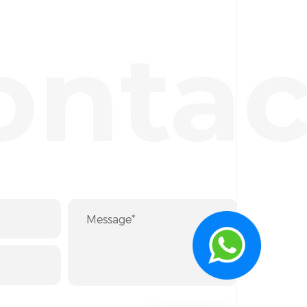
ontac