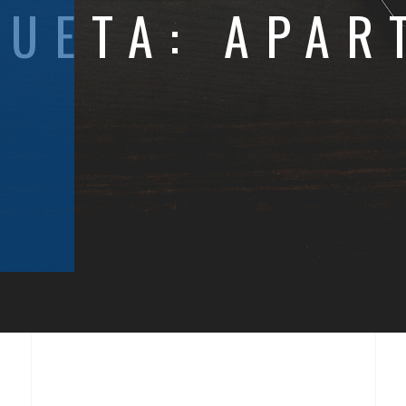
QUETA:
APAR