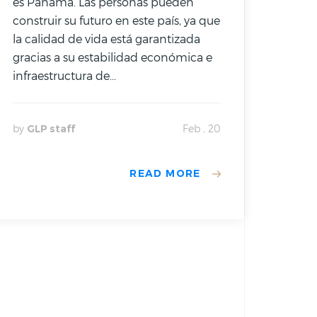
es Panamá. Las personas pueden
construir su futuro en este país, ya que
la calidad de vida está garantizada
gracias a su estabilidad económica e
infraestructura de...
by
GLP staff
Feb , 20
READ MORE