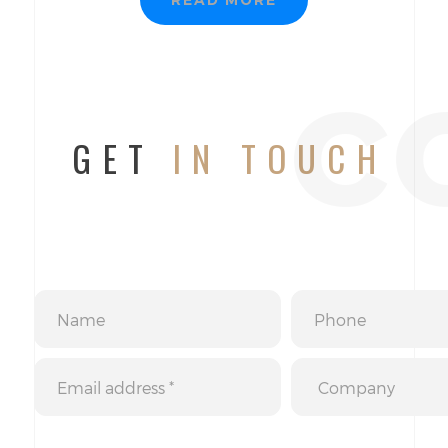
READ MORE
c
GET
IN TOUCH